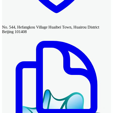
No. 544, Hefangkou Village Huaibei Town, Huairou District
Beijing 101408