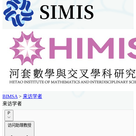
BIMSA
>
来访学者
来访学者
P
访问助理教授