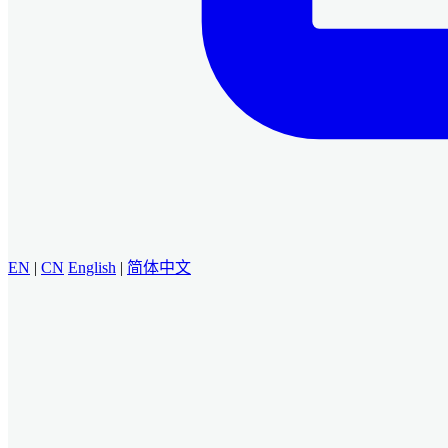
EN
|
CN
English
|
简体中文