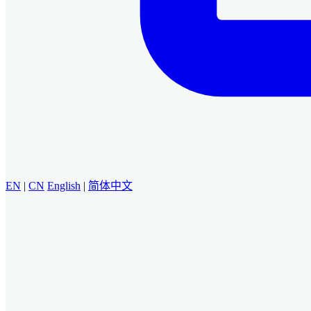
EN
|
CN
English
|
简体中文