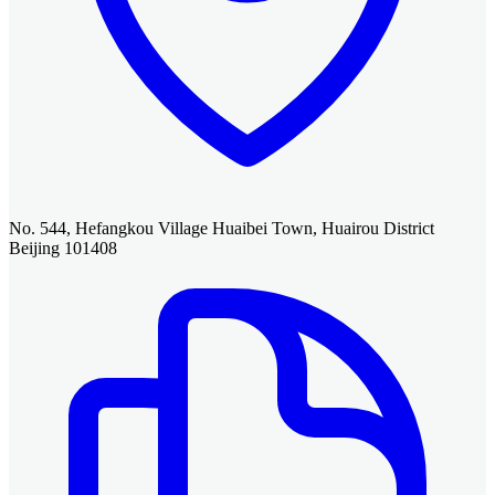
No. 544, Hefangkou Village Huaibei Town, Huairou District
Beijing 101408