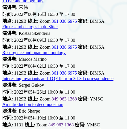
TTbar and holography
演讲者:
宋伟
时间:
2022年06月16日 16:30 至 17:30
地点:
1129B
线上:
Zoom
361 038 6975
密码:
BIMSA
Fluxes and charges in de Sitter
演讲者:
Kostas Skenderis
时间:
2022年06月09日 16:30 至 17:30
地点:
1129B
线上:
Zoom
361 038 6975
密码:
BIMSA
Resurgence and quantum topology
演讲者:
Marcos Marino
时间:
2022年06月02日 16:30 至 17:30
地点:
1129B
线上:
Zoom
361 038 6975
密码:
BIMSA
Interesting invariants and TQFTs from 3d-3d correspondence
演讲者:
Sergei Gukov
时间:
2022年05月26日 10:00 至 11:00
地点:
1129B
线上:
Zoom
849 963 1368
密码:
YMSC
An introduction to decomposition
演讲者:
Eric Sharpe
时间:
2022年05月19日 10:00 至 11:00
地点:
1131
线上:
Zoom
849 963 1368
密码:
YMSC