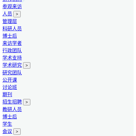
参观来访
人员
>
管理层
科研人员
博士后
来访学者
行政团队
学术支持
学术研究
>
研究团队
公开课
讨论班
期刊
招生招聘
>
教研人员
博士后
学生
会议
>