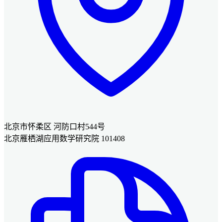
北京市怀柔区 河防口村544号
北京雁栖湖应用数学研究院 101408