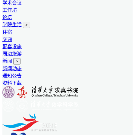
学术会议
工作坊
论坛
学院生活
>
住宿
交通
配套设施
周边旅游
新闻
>
新闻动态
通知公告
资料下载