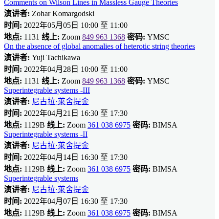
Comments on Wilson Lines in Massless Gauge Theories
演讲者:
Zohar Komargodski
时间:
2022年05月05日 10:00 至 11:00
地点:
1131
线上:
Zoom
849 963 1368
密码:
YMSC
On the absence of global anomalies of heterotic string theories
演讲者:
Yuji Tachikawa
时间:
2022年04月28日 10:00 至 11:00
地点:
1131
线上:
Zoom
849 963 1368
密码:
YMSC
Superintegrable systems -III
演讲者:
尼古拉·莱舍提金
时间:
2022年04月21日 16:30 至 17:30
地点:
1129B
线上:
Zoom
361 038 6975
密码:
BIMSA
Superintegrable systems -II
演讲者:
尼古拉·莱舍提金
时间:
2022年04月14日 16:30 至 17:30
地点:
1129B
线上:
Zoom
361 038 6975
密码:
BIMSA
Superintegrable systems
演讲者:
尼古拉·莱舍提金
时间:
2022年04月07日 16:30 至 17:30
地点:
1129B
线上:
Zoom
361 038 6975
密码:
BIMSA