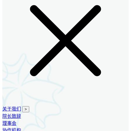
关于我们
>
院长致辞
理事会
协作机构