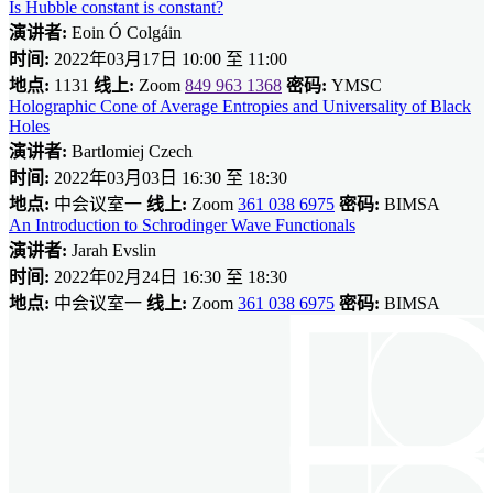
Is Hubble constant is constant?
演讲者:
Eoin Ó Colgáin
时间:
2022年03月17日 10:00 至 11:00
地点:
1131
线上:
Zoom
849 963 1368
密码:
YMSC
Holographic Cone of Average Entropies and Universality of Black
Holes
演讲者:
Bartlomiej Czech
时间:
2022年03月03日 16:30 至 18:30
地点:
中会议室一
线上:
Zoom
361 038 6975
密码:
BIMSA
An Introduction to Schrodinger Wave Functionals
演讲者:
Jarah Evslin
时间:
2022年02月24日 16:30 至 18:30
地点:
中会议室一
线上:
Zoom
361 038 6975
密码:
BIMSA