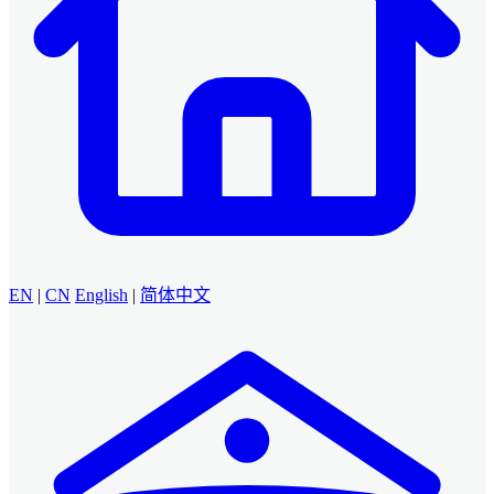
EN
|
CN
English
|
简体中文