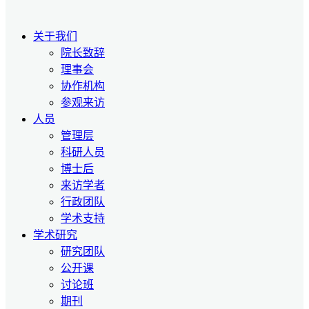
关于我们
院长致辞
理事会
协作机构
参观来访
人员
管理层
科研人员
博士后
来访学者
行政团队
学术支持
学术研究
研究团队
公开课
讨论班
期刊