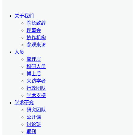
关于我们
院长致辞
理事会
协作机构
参观来访
人员
管理层
科研人员
博士后
来访学者
行政团队
学术支持
学术研究
研究团队
公开课
讨论班
期刊