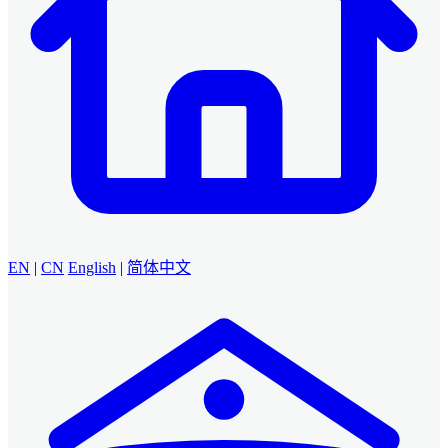
EN
|
CN
English
|
简体中文