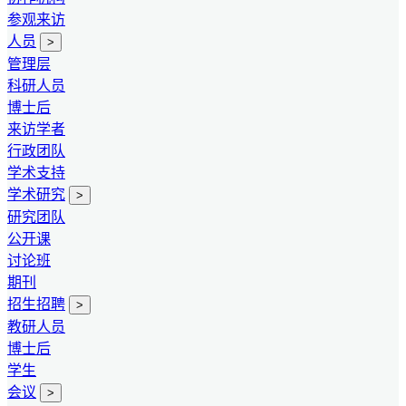
参观来访
人员
>
管理层
科研人员
博士后
来访学者
行政团队
学术支持
学术研究
>
研究团队
公开课
讨论班
期刊
招生招聘
>
教研人员
博士后
学生
会议
>