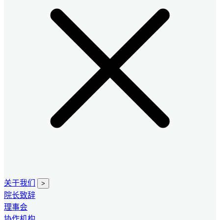
关于我们
>
院长致辞
理事会
协作机构