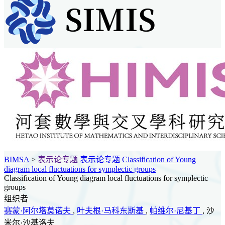
BIMSA
>
表示论专题
表示论专题
Classification of Young
diagram local fluctuations for symplectic groups
Classification of Young diagram local fluctuations for symplectic
groups
组织者
赛蒙·阿尔塔莫诺夫
,
叶夫根·马科东斯基
,
帕维尔·尼基丁
, 沙
米尔·沙基洛夫