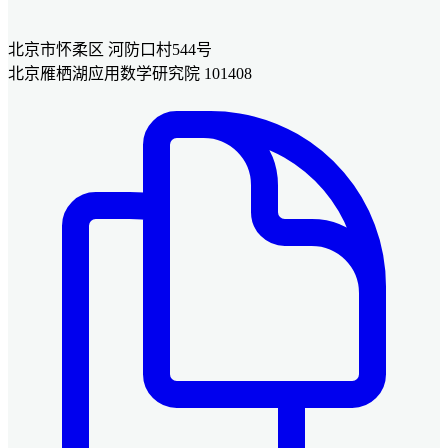
北京市怀柔区 河防口村544号
北京雁栖湖应用数学研究院 101408