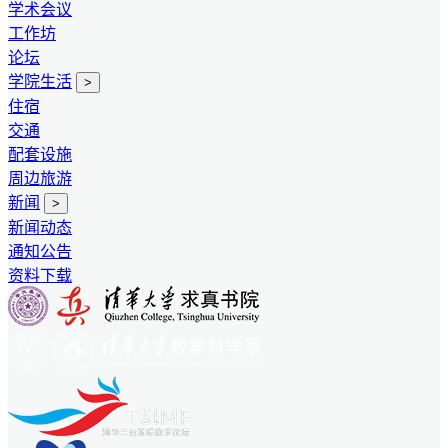
学术会议
工作坊
论坛
学院生活
>
住宿
交通
配套设施
周边旅游
新闻
>
新闻动态
通知公告
资料下载