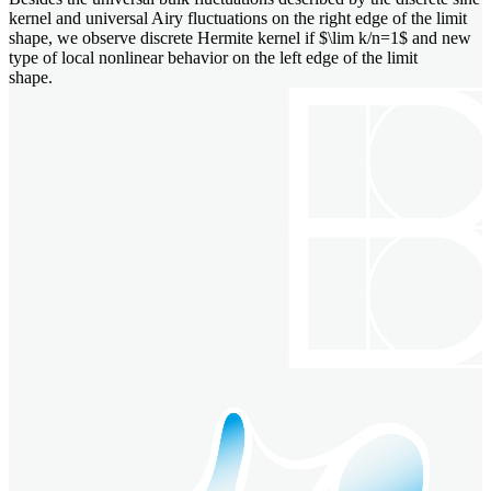
kernel and universal Airy fluctuations on the right edge of the limit
shape, we observe discrete Hermite kernel if $\lim k/n=1$ and new
type of local nonlinear behavior on the left edge of the limit
shape.