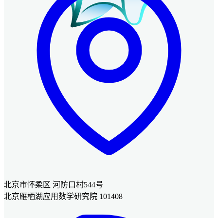
北京市怀柔区 河防口村544号
北京雁栖湖应用数学研究院 101408