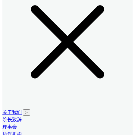
关于我们
>
院长致辞
理事会
协作机构