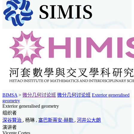
BIMSA
>
微分几何讨论班
微分几何讨论班
Exterior generalised
geometry
Exterior generalised geometry
组织者
深谷賢治
, 杨琳 ,
塞巴斯蒂安·赫勒
,
河井公大朗
演讲者
Vicente Cortes