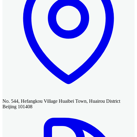
No. 544, Hefangkou Village Huaibei Town, Huairou District
Beijing 101408