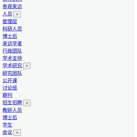
参观来访
人员
>
管理层
科研人员
博士后
来访学者
行政团队
学术支持
学术研究
>
研究团队
公开课
讨论班
期刊
招生招聘
>
教研人员
博士后
学生
会议
>