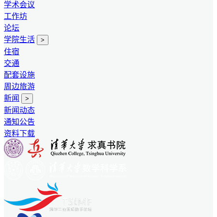
学术会议
工作坊
论坛
学院生活
>
住宿
交通
配套设施
周边旅游
新闻
>
新闻动态
通知公告
资料下载