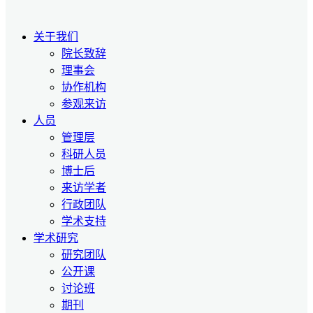
关于我们
院长致辞
理事会
协作机构
参观来访
人员
管理层
科研人员
博士后
来访学者
行政团队
学术支持
学术研究
研究团队
公开课
讨论班
期刊