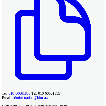
Tel.
010-60661855
Tel. 010-60661855
Email.
administration@bimsa.cn