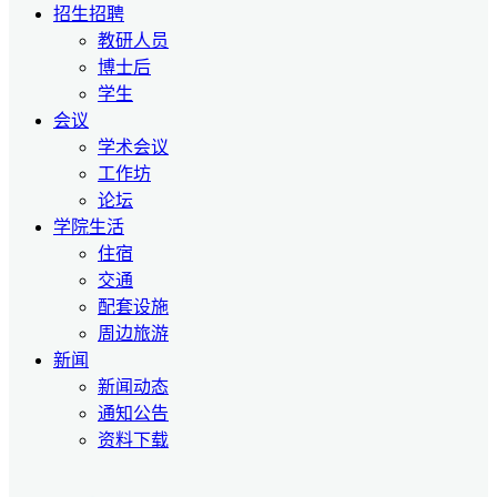
招生招聘
教研人员
博士后
学生
会议
学术会议
工作坊
论坛
学院生活
住宿
交通
配套设施
周边旅游
新闻
新闻动态
通知公告
资料下载