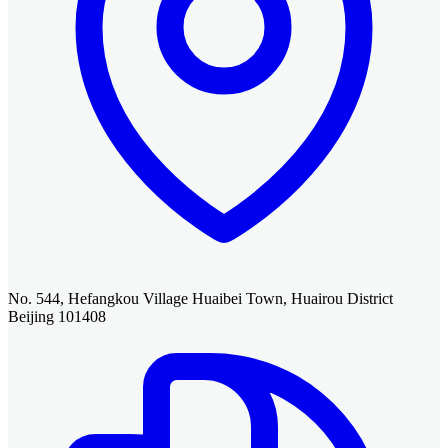
No. 544, Hefangkou Village Huaibei Town, Huairou District
Beijing 101408