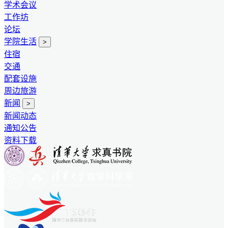
学术会议
工作坊
论坛
学院生活
>
住宿
交通
配套设施
周边旅游
新闻
>
新闻动态
通知公告
资料下载