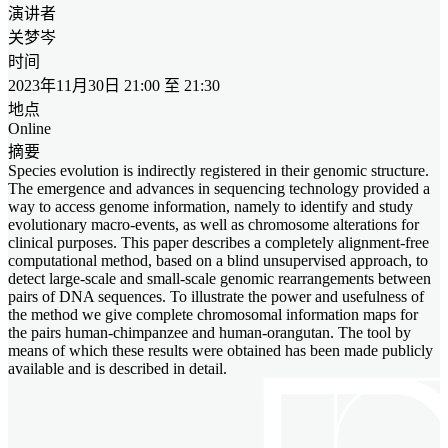
演讲者
关梦岑
时间
2023年11月30日 21:00 至 21:30
地点
Online
摘要
Species evolution is indirectly registered in their genomic structure.
The emergence and advances in sequencing technology provided a
way to access genome information, namely to identify and study
evolutionary macro-events, as well as chromosome alterations for
clinical purposes. This paper describes a completely alignment-free
computational method, based on a blind unsupervised approach, to
detect large-scale and small-scale genomic rearrangements between
pairs of DNA sequences. To illustrate the power and usefulness of
the method we give complete chromosomal information maps for
the pairs human-chimpanzee and human-orangutan. The tool by
means of which these results were obtained has been made publicly
available and is described in detail.