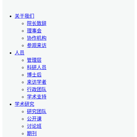
关于我们
院长致辞
理事会
协作机构
参观来访
人员
管理层
科研人员
博士后
来访学者
行政团队
学术支持
学术研究
研究团队
公开课
讨论班
期刊