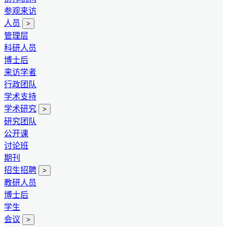
参观来访
人员
>
管理层
科研人员
博士后
来访学者
行政团队
学术支持
学术研究
>
研究团队
公开课
讨论班
期刊
招生招聘
>
教研人员
博士后
学生
会议
>