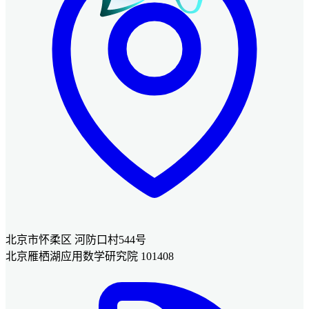
北京市怀柔区 河防口村544号
北京雁栖湖应用数学研究院 101408