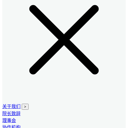
关于我们
>
院长致辞
理事会
协作机构