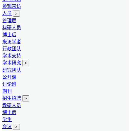
参观来访
人员
>
管理层
科研人员
博士后
来访学者
行政团队
学术支持
学术研究
>
研究团队
公开课
讨论班
期刊
招生招聘
>
教研人员
博士后
学生
会议
>