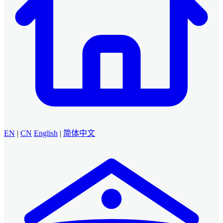
EN
|
CN
English
|
简体中文