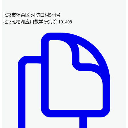
北京市怀柔区 河防口村544号
北京雁栖湖应用数学研究院 101408