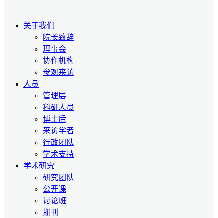
关于我们
院长致辞
理事会
协作机构
参观来访
人员
管理层
科研人员
博士后
来访学者
行政团队
学术支持
学术研究
研究团队
公开课
讨论班
期刊