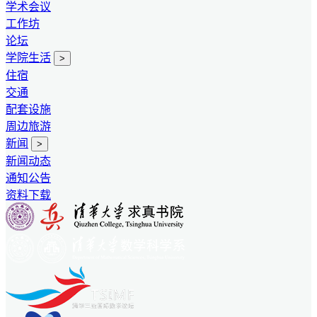
学术会议
工作坊
论坛
学院生活
>
住宿
交通
配套设施
周边旅游
新闻
>
新闻动态
通知公告
资料下载