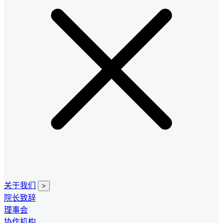
关于我们
>
院长致辞
理事会
协作机构