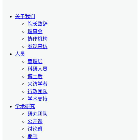
关于我们
院长致辞
理事会
协作机构
参观来访
人员
管理层
科研人员
博士后
来访学者
行政团队
学术支持
学术研究
研究团队
公开课
讨论班
期刊