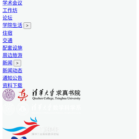
学术会议
工作坊
论坛
学院生活
>
住宿
交通
配套设施
周边旅游
新闻
>
新闻动态
通知公告
资料下载