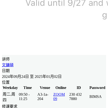
讲师
文鏞碩
日期
2024年09月24日 至 2025年01月02日
位置
Weekday
Time
Venue
Online
ID
Password
周二,周
09:50 -
A3-1a-
ZOOM
230 432
BIMSA
11:25
204
09
7880
四
修课要求