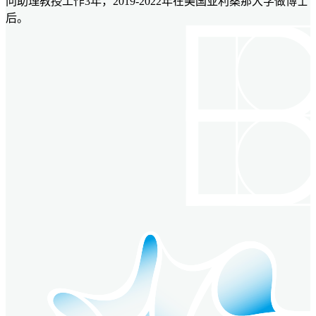
问助理教授工作3年，2019-2022年在美国亚利桑那大学做博士
后。