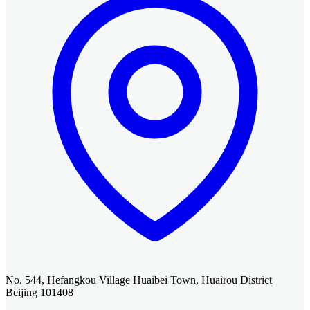
No. 544, Hefangkou Village Huaibei Town, Huairou District
Beijing 101408