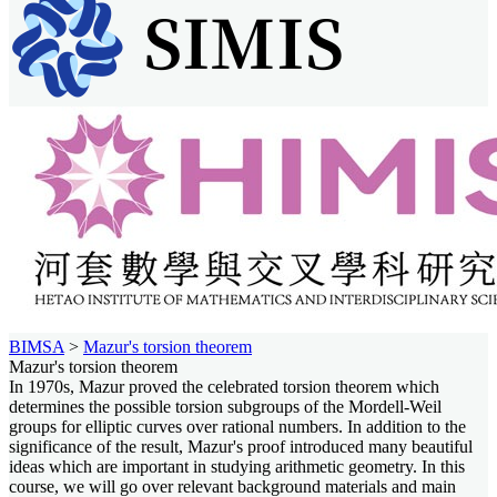
BIMSA
>
Mazur's torsion theorem
Mazur's torsion theorem
In 1970s, Mazur proved the celebrated torsion theorem which
determines the possible torsion subgroups of the Mordell-Weil
groups for elliptic curves over rational numbers. In addition to the
significance of the result, Mazur's proof introduced many beautiful
ideas which are important in studying arithmetic geometry. In this
course, we will go over relevant background materials and main