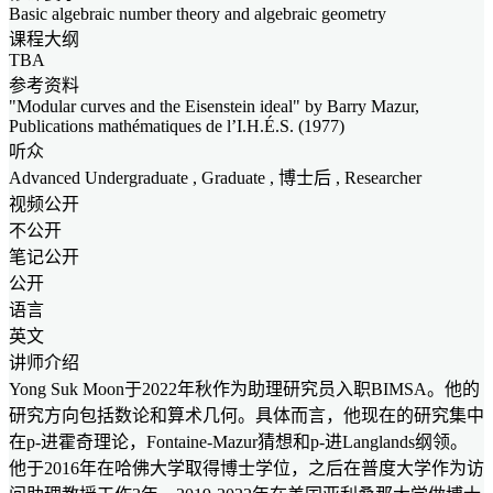
Basic algebraic number theory and algebraic geometry
课程大纲
TBA
参考资料
"Modular curves and the Eisenstein ideal" by Barry Mazur,
Publications mathématiques de l’I.H.É.S. (1977)
听众
Advanced Undergraduate
,
Graduate
, 博士后 ,
Researcher
视频公开
不公开
笔记公开
公开
语言
英文
讲师介绍
Yong Suk Moon于2022年秋作为助理研究员入职BIMSA。他的
研究方向包括数论和算术几何。具体而言，他现在的研究集中
在p-进霍奇理论，Fontaine-Mazur猜想和p-进Langlands纲领。
他于2016年在哈佛大学取得博士学位，之后在普度大学作为访