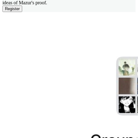
ideas of Mazur's proof.
Register