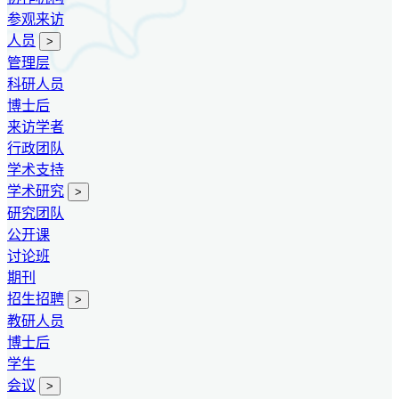
参观来访
人员
>
管理层
科研人员
博士后
来访学者
行政团队
学术支持
学术研究
>
研究团队
公开课
讨论班
期刊
招生招聘
>
教研人员
博士后
学生
会议
>