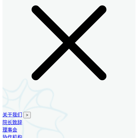
关于我们
>
院长致辞
理事会
协作机构