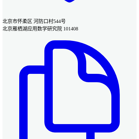
北京市怀柔区 河防口村544号
北京雁栖湖应用数学研究院 101408