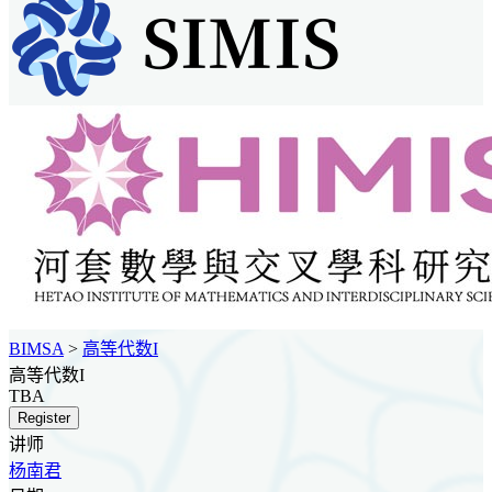
BIMSA
>
高等代数I
高等代数I
TBA
Register
讲师
杨南君