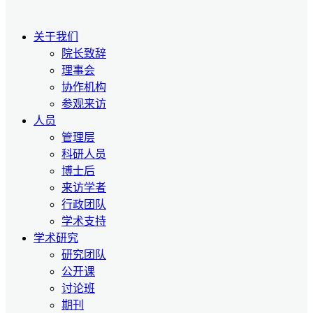
关于我们
院长致辞
理事会
协作机构
参观来访
人员
管理层
科研人员
博士后
来访学者
行政团队
学术支持
学术研究
研究团队
公开课
讨论班
期刊