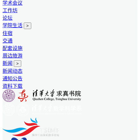
学术会议
工作坊
论坛
学院生活
>
住宿
交通
配套设施
周边旅游
新闻
>
新闻动态
通知公告
资料下载