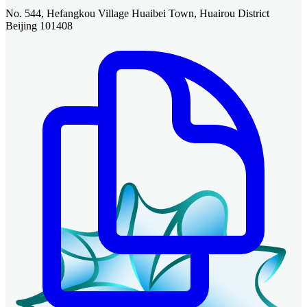
No. 544, Hefangkou Village Huaibei Town, Huairou District
Beijing 101408