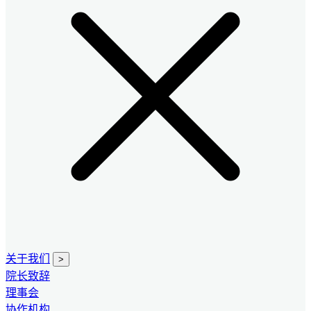
关于我们
>
院长致辞
理事会
协作机构