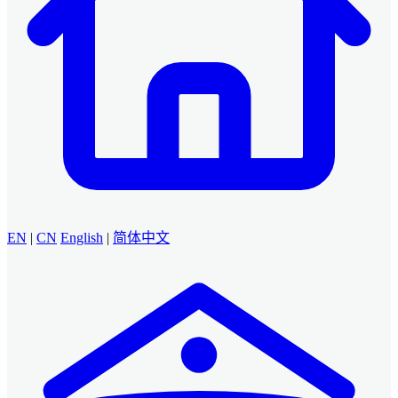
EN
|
CN
English
|
简体中文