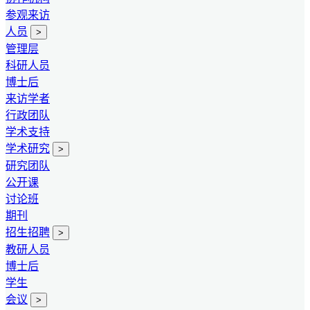
参观来访
人员
>
管理层
科研人员
博士后
来访学者
行政团队
学术支持
学术研究
>
研究团队
公开课
讨论班
期刊
招生招聘
>
教研人员
博士后
学生
会议
>