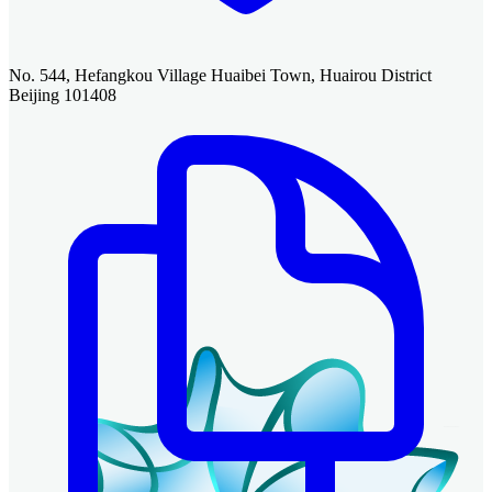
No. 544, Hefangkou Village Huaibei Town, Huairou District
Beijing 101408