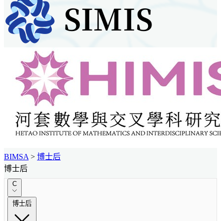
BIMSA
>
博士后
博士后
C
博士后