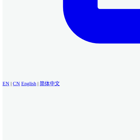
EN
|
CN
English
|
简体中文