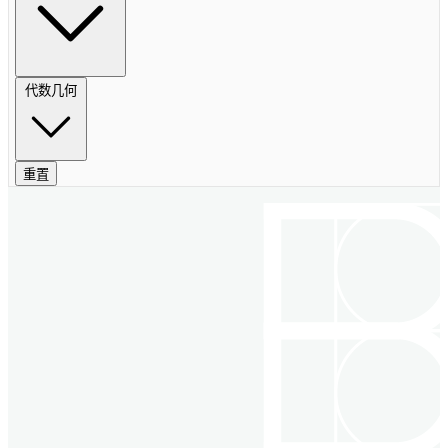
代数几何
重置