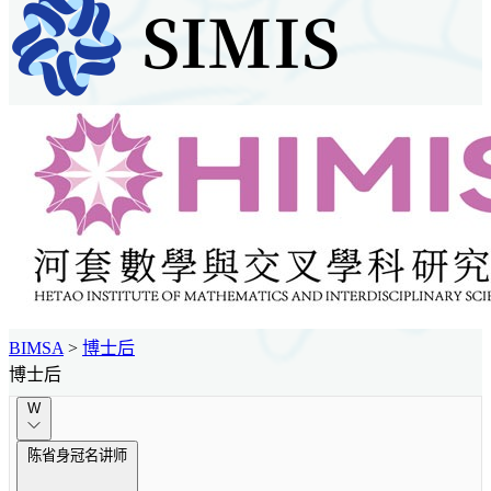
BIMSA
>
博士后
博士后
W
陈省身冠名讲师