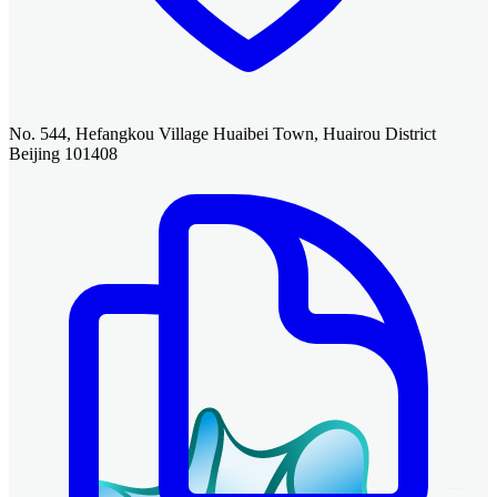
No. 544, Hefangkou Village Huaibei Town, Huairou District
Beijing 101408