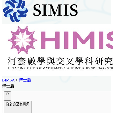
BIMSA
>
博士后
博士后
D
陈省身冠名讲师