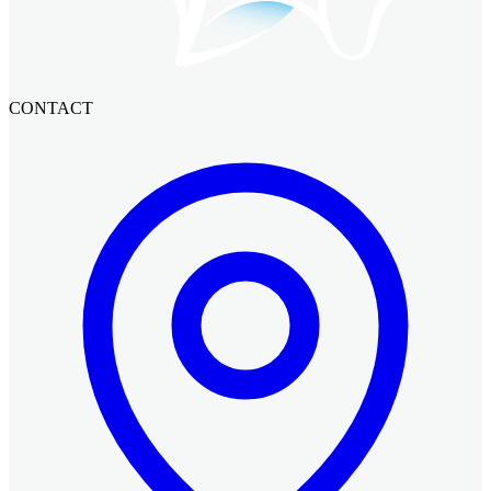
CONTACT