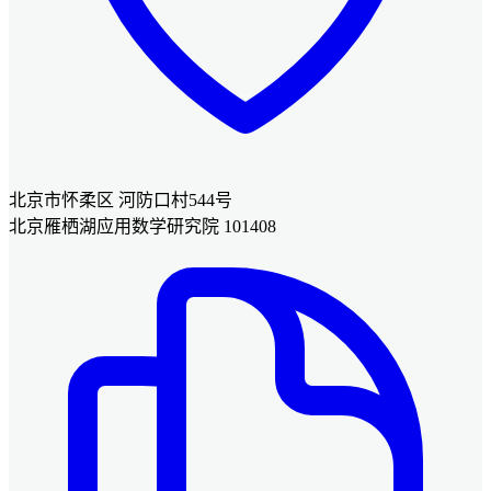
北京市怀柔区 河防口村544号
北京雁栖湖应用数学研究院 101408