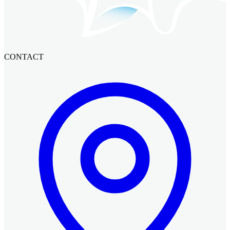
CONTACT