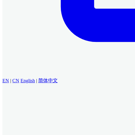
EN
|
CN
English
|
简体中文