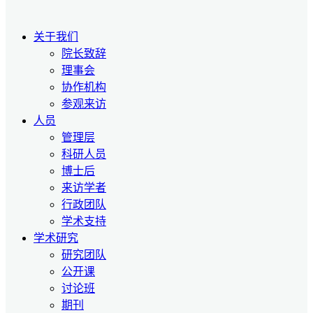
关于我们
院长致辞
理事会
协作机构
参观来访
人员
管理层
科研人员
博士后
来访学者
行政团队
学术支持
学术研究
研究团队
公开课
讨论班
期刊