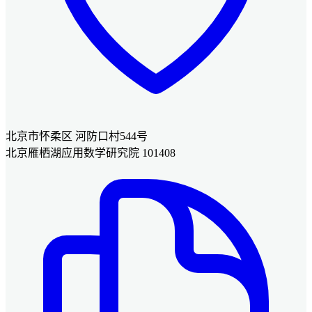
北京市怀柔区 河防口村544号
北京雁栖湖应用数学研究院 101408