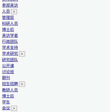
参观来访
人员
>
管理层
科研人员
博士后
来访学者
行政团队
学术支持
学术研究
>
研究团队
公开课
讨论班
期刊
招生招聘
>
教研人员
博士后
学生
会议
>