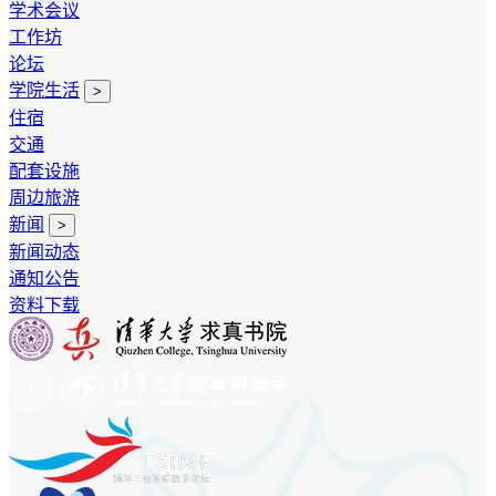
学术会议
工作坊
论坛
学院生活
>
住宿
交通
配套设施
周边旅游
新闻
>
新闻动态
通知公告
资料下载