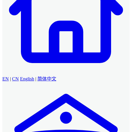
EN
|
CN
English
|
简体中文