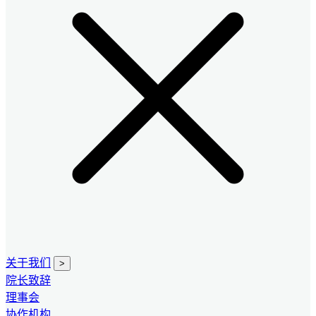
关于我们
>
院长致辞
理事会
协作机构