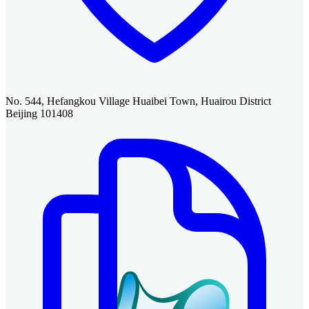
No. 544, Hefangkou Village Huaibei Town, Huairou District
Beijing 101408