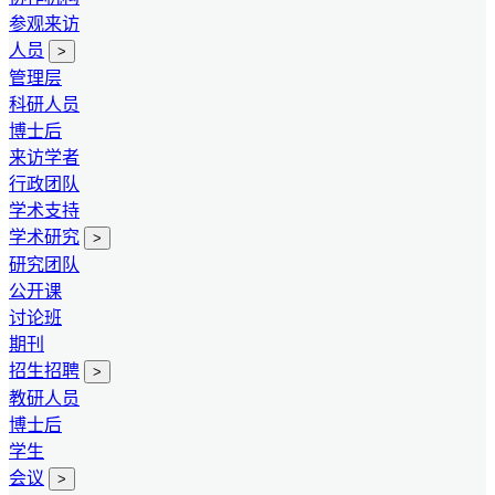
参观来访
人员
>
管理层
科研人员
博士后
来访学者
行政团队
学术支持
学术研究
>
研究团队
公开课
讨论班
期刊
招生招聘
>
教研人员
博士后
学生
会议
>