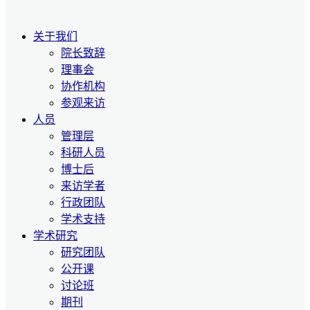
关于我们
院长致辞
理事会
协作机构
参观来访
人员
管理层
科研人员
博士后
来访学者
行政团队
学术支持
学术研究
研究团队
公开课
讨论班
期刊