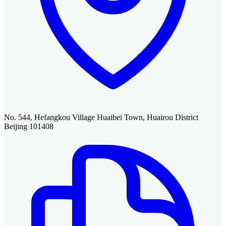
No. 544, Hefangkou Village Huaibei Town, Huairou District
Beijing 101408