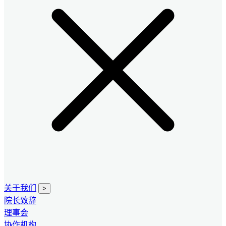
关于我们
>
院长致辞
理事会
协作机构