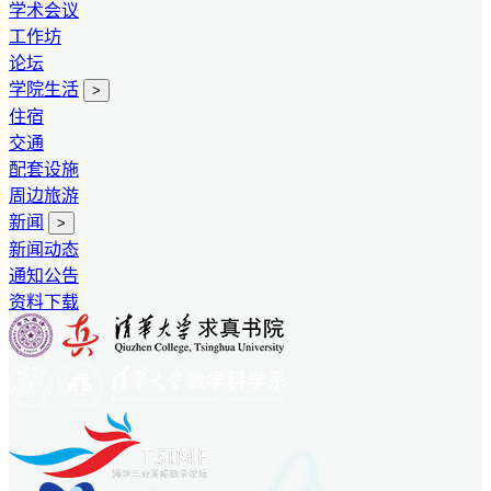
学术会议
工作坊
论坛
学院生活
>
住宿
交通
配套设施
周边旅游
新闻
>
新闻动态
通知公告
资料下载