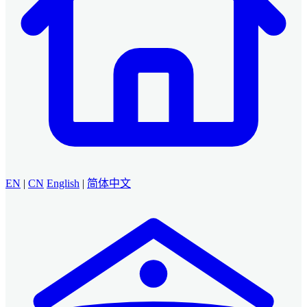
EN
|
CN
English
|
简体中文