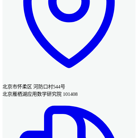
北京市怀柔区 河防口村544号
北京雁栖湖应用数学研究院 101408