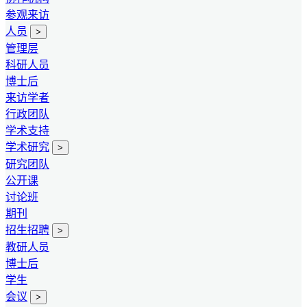
参观来访
人员
>
管理层
科研人员
博士后
来访学者
行政团队
学术支持
学术研究
>
研究团队
公开课
讨论班
期刊
招生招聘
>
教研人员
博士后
学生
会议
>