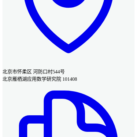
北京市怀柔区 河防口村544号
北京雁栖湖应用数学研究院 101408