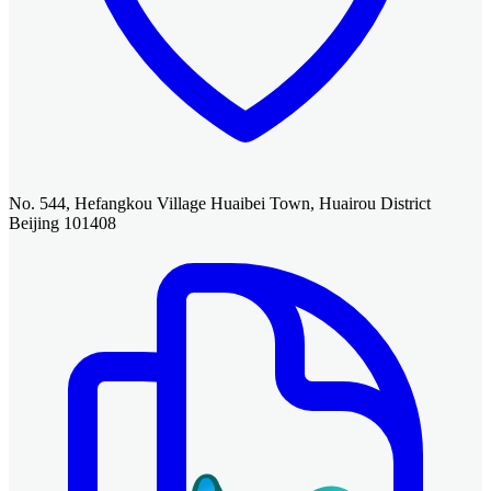
No. 544, Hefangkou Village Huaibei Town, Huairou District
Beijing 101408