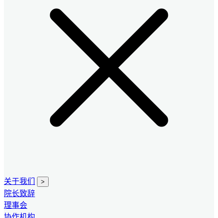
关于我们
>
院长致辞
理事会
协作机构