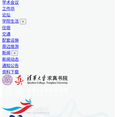
学术会议
工作坊
论坛
学院生活
>
住宿
交通
配套设施
周边旅游
新闻
>
新闻动态
通知公告
资料下载