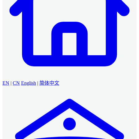
EN
|
CN
English
|
简体中文