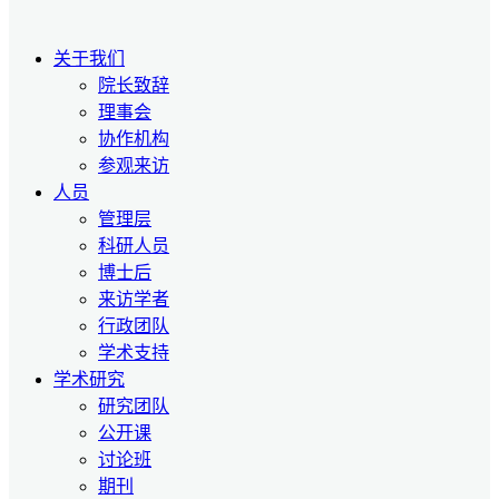
关于我们
院长致辞
理事会
协作机构
参观来访
人员
管理层
科研人员
博士后
来访学者
行政团队
学术支持
学术研究
研究团队
公开课
讨论班
期刊