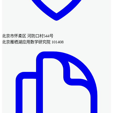
北京市怀柔区 河防口村544号
北京雁栖湖应用数学研究院 101408