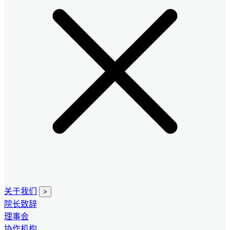
关于我们
>
院长致辞
理事会
协作机构