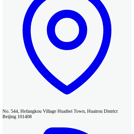
No. 544, Hefangkou Village Huaibei Town, Huairou District
Beijing 101408