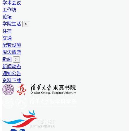
学术会议
工作坊
论坛
学院生活
>
住宿
交通
配套设施
周边旅游
新闻
>
新闻动态
通知公告
资料下载