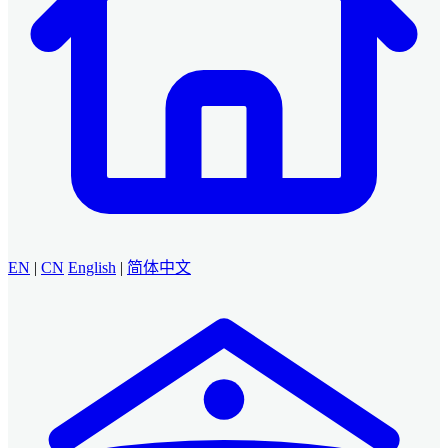
EN
|
CN
English
|
简体中文