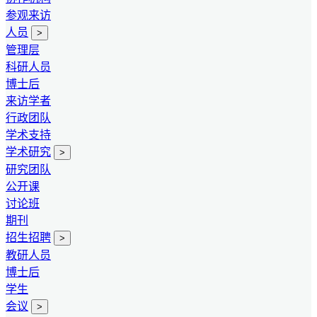
参观来访
人员
>
管理层
科研人员
博士后
来访学者
行政团队
学术支持
学术研究
>
研究团队
公开课
讨论班
期刊
招生招聘
>
教研人员
博士后
学生
会议
>