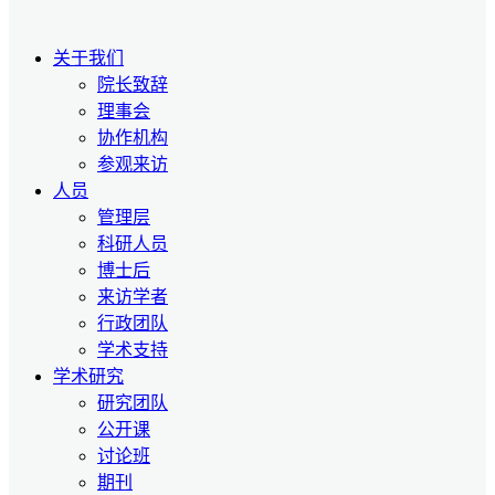
关于我们
院长致辞
理事会
协作机构
参观来访
人员
管理层
科研人员
博士后
来访学者
行政团队
学术支持
学术研究
研究团队
公开课
讨论班
期刊