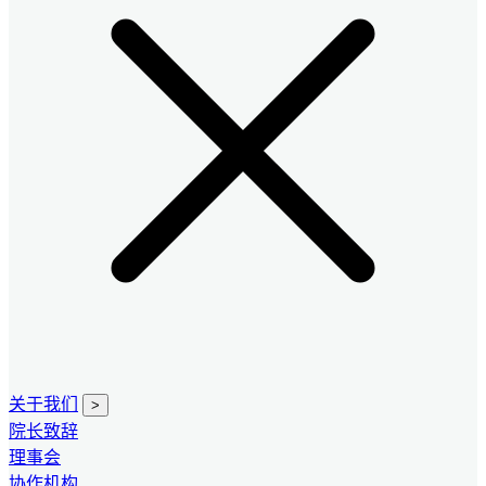
关于我们
>
院长致辞
理事会
协作机构