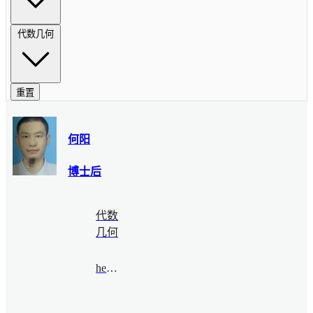
代数几何
重置
何阳
博士后
代数
几何
heyang@bimsa.cn