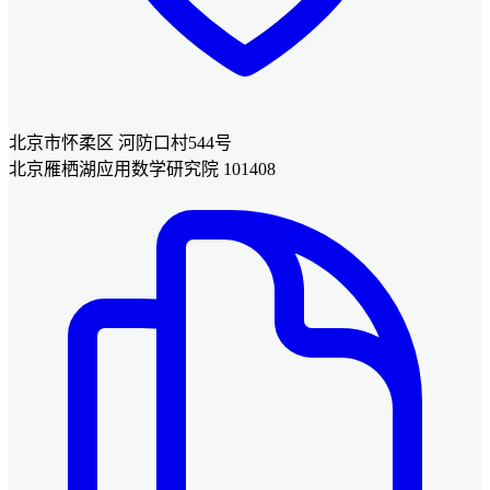
北京市怀柔区 河防口村544号
北京雁栖湖应用数学研究院 101408