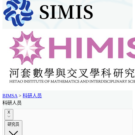
BIMSA
>
科研人员
科研人员
X
研究员