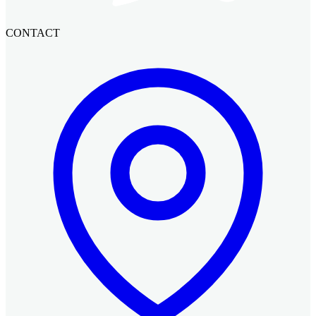
CONTACT