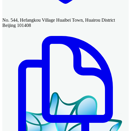
No. 544, Hefangkou Village Huaibei Town, Huairou District
Beijing 101408