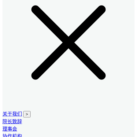
关于我们
>
院长致辞
理事会
协作机构