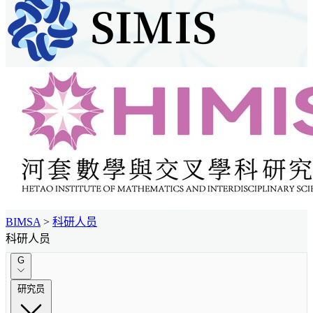
BIMSA
>
科研人员
科研人员
G
研究员