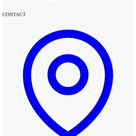
CONTACT