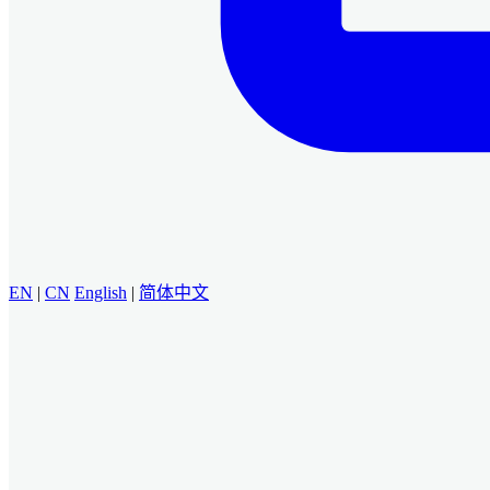
EN
|
CN
English
|
简体中文