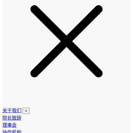
关于我们
>
院长致辞
理事会
协作机构