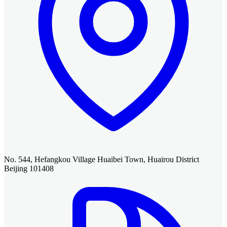
No. 544, Hefangkou Village Huaibei Town, Huairou District
Beijing 101408