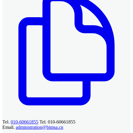
Tel.
010-60661855
Tel. 010-60661855
Email.
administration@bimsa.cn