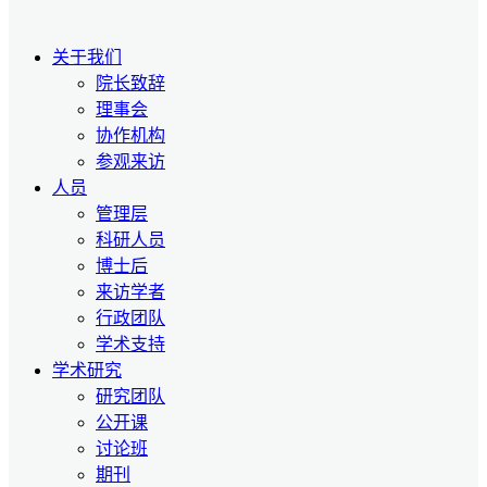
关于我们
院长致辞
理事会
协作机构
参观来访
人员
管理层
科研人员
博士后
来访学者
行政团队
学术支持
学术研究
研究团队
公开课
讨论班
期刊