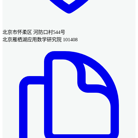
北京市怀柔区 河防口村544号
北京雁栖湖应用数学研究院 101408