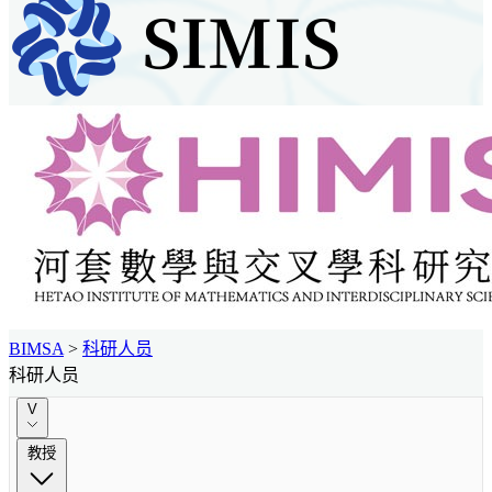
BIMSA
>
科研人员
科研人员
V
教授