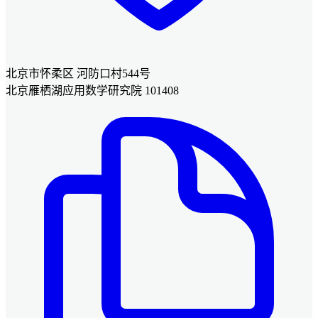
北京市怀柔区 河防口村544号
北京雁栖湖应用数学研究院 101408