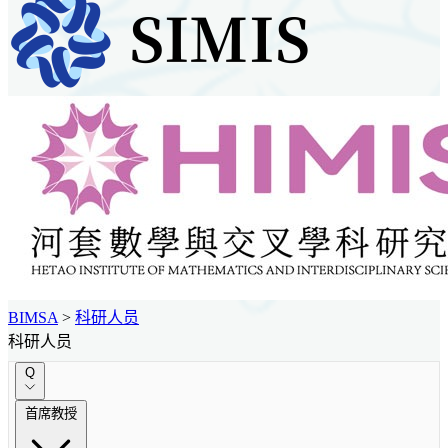
BIMSA
>
科研人员
科研人员
Q
首席教授