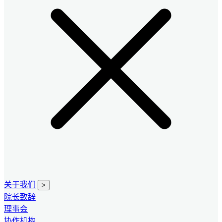
关于我们
>
院长致辞
理事会
协作机构