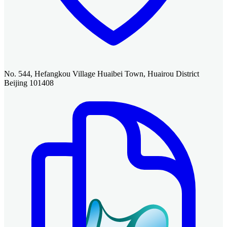
No. 544, Hefangkou Village Huaibei Town, Huairou District
Beijing 101408