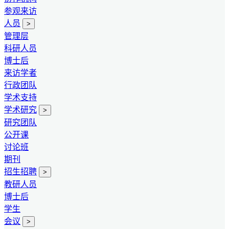
参观来访
人员
>
管理层
科研人员
博士后
来访学者
行政团队
学术支持
学术研究
>
研究团队
公开课
讨论班
期刊
招生招聘
>
教研人员
博士后
学生
会议
>