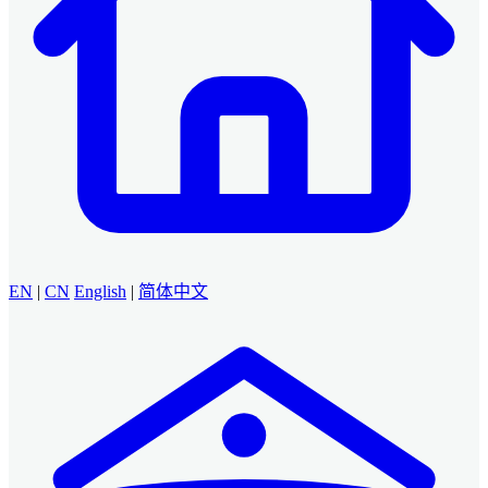
EN
|
CN
English
|
简体中文