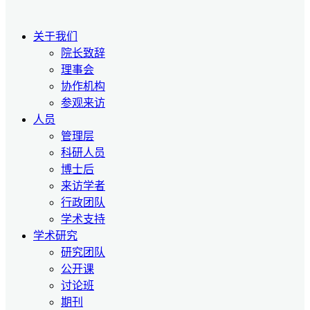
关于我们
院长致辞
理事会
协作机构
参观来访
人员
管理层
科研人员
博士后
来访学者
行政团队
学术支持
学术研究
研究团队
公开课
讨论班
期刊