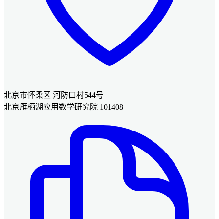
北京市怀柔区 河防口村544号
北京雁栖湖应用数学研究院 101408