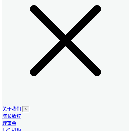
关于我们
>
院长致辞
理事会
协作机构