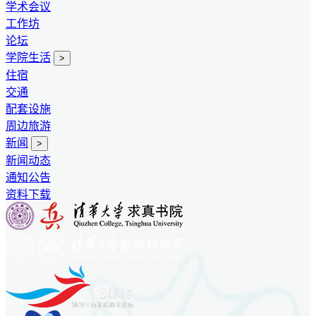
学术会议
工作坊
论坛
学院生活
>
住宿
交通
配套设施
周边旅游
新闻
>
新闻动态
通知公告
资料下载