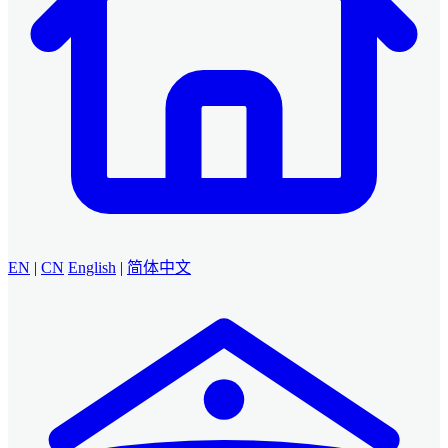
EN
|
CN
English
|
简体中文