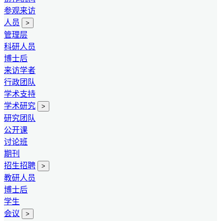
参观来访
人员
>
管理层
科研人员
博士后
来访学者
行政团队
学术支持
学术研究
>
研究团队
公开课
讨论班
期刊
招生招聘
>
教研人员
博士后
学生
会议
>