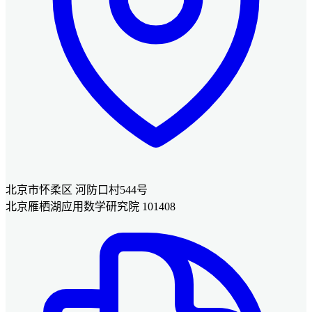
北京市怀柔区 河防口村544号
北京雁栖湖应用数学研究院 101408