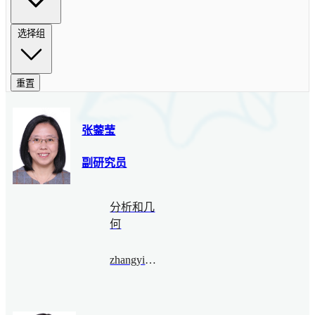
选择组
重置
张蓥莹
副研究员
分析和几
何
zhangyingying@bimsa.cn