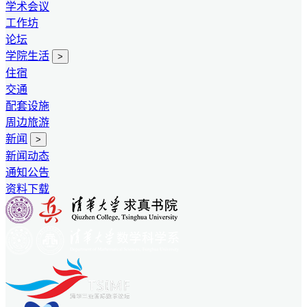
学术会议
工作坊
论坛
学院生活
>
住宿
交通
配套设施
周边旅游
新闻
>
新闻动态
通知公告
资料下载