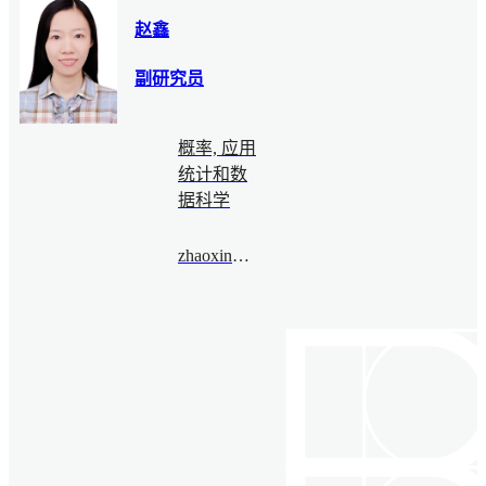
赵鑫
副研究员
概率, 应用
统计和数
据科学
zhaoxin@bimsa.cn