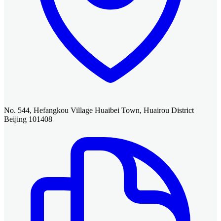
No. 544, Hefangkou Village Huaibei Town, Huairou District
Beijing 101408