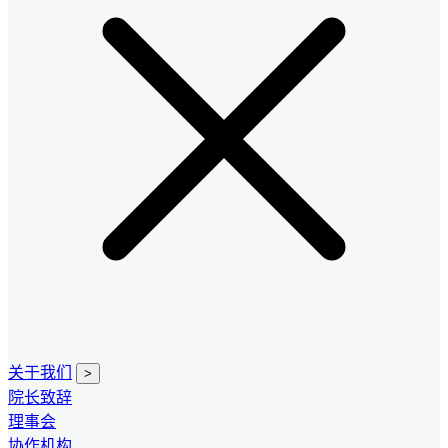
关于我们
>
院长致辞
理事会
协作机构