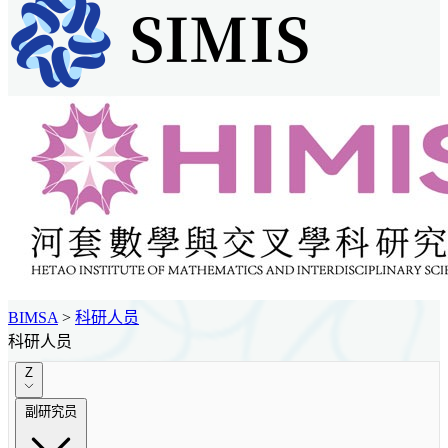
BIMSA
>
科研人员
科研人员
Z
副研究员