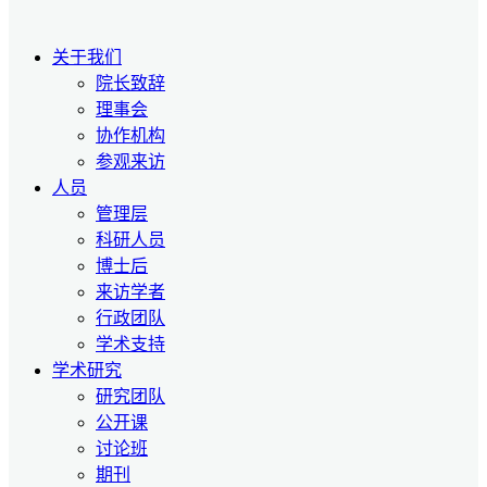
关于我们
院长致辞
理事会
协作机构
参观来访
人员
管理层
科研人员
博士后
来访学者
行政团队
学术支持
学术研究
研究团队
公开课
讨论班
期刊