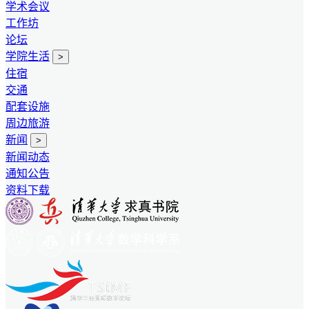
学术会议
工作坊
论坛
学院生活
>
住宿
交通
配套设施
周边旅游
新闻
>
新闻动态
通知公告
资料下载