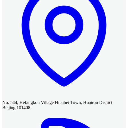
No. 544, Hefangkou Village Huaibei Town, Huairou District
Beijing 101408