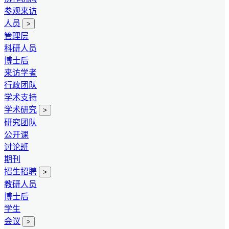
参观来访
人员
>
管理层
科研人员
博士后
来访学者
行政团队
学术支持
学术研究
>
研究团队
公开课
讨论班
期刊
招生招聘
>
教研人员
博士后
学生
会议
>