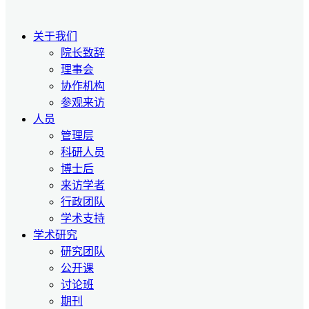
关于我们
院长致辞
理事会
协作机构
参观来访
人员
管理层
科研人员
博士后
来访学者
行政团队
学术支持
学术研究
研究团队
公开课
讨论班
期刊