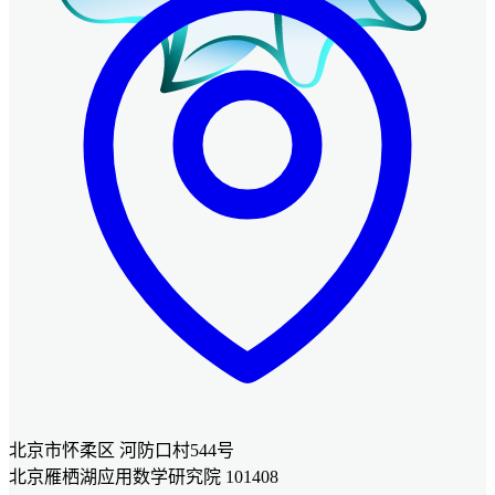
北京市怀柔区 河防口村544号
北京雁栖湖应用数学研究院 101408