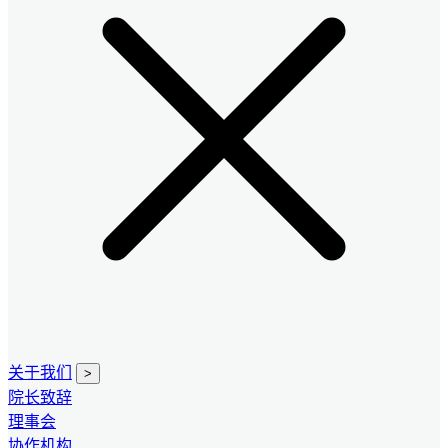
关于我们
>
院长致辞
理事会
协作机构