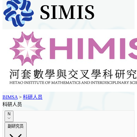
BIMSA
>
科研人员
科研人员
N
副研究员