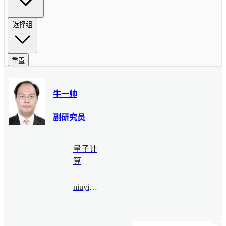
选择组
重置
牛一帅
副研究员
量子计
算
niuyishuai@bimsa.cn