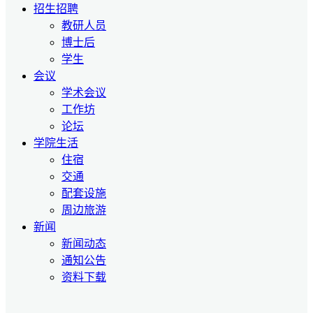
招生招聘
教研人员
博士后
学生
会议
学术会议
工作坊
论坛
学院生活
住宿
交通
配套设施
周边旅游
新闻
新闻动态
通知公告
资料下载