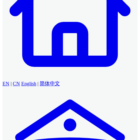
EN
|
CN
English
|
简体中文