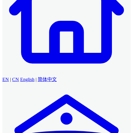
EN
|
CN
English
|
简体中文