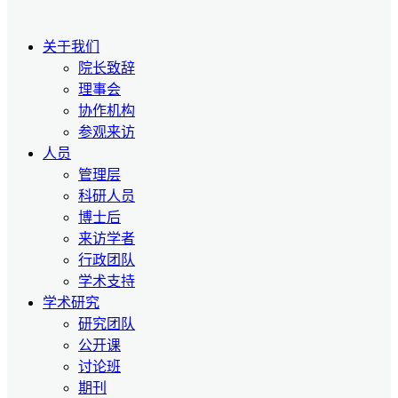
关于我们
院长致辞
理事会
协作机构
参观来访
人员
管理层
科研人员
博士后
来访学者
行政团队
学术支持
学术研究
研究团队
公开课
讨论班
期刊