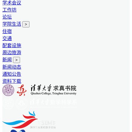
学术会议
工作坊
论坛
学院生活
>
住宿
交通
配套设施
周边旅游
新闻
>
新闻动态
通知公告
资料下载