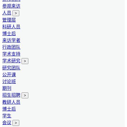
参观来访
人员
>
管理层
科研人员
博士后
来访学者
行政团队
学术支持
学术研究
>
研究团队
公开课
讨论班
期刊
招生招聘
>
教研人员
博士后
学生
会议
>