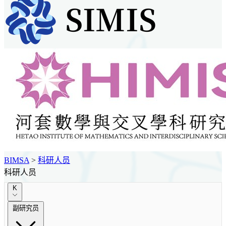
BIMSA
>
科研人员
科研人员
K
副研究员