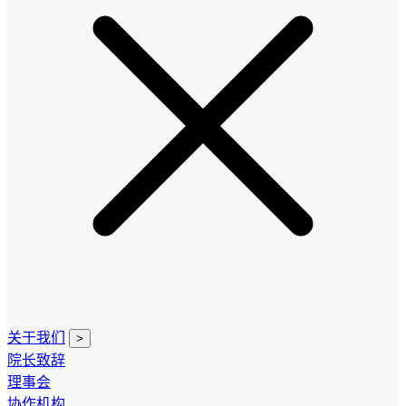
关于我们
>
院长致辞
理事会
协作机构