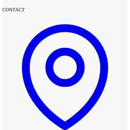
CONTACT