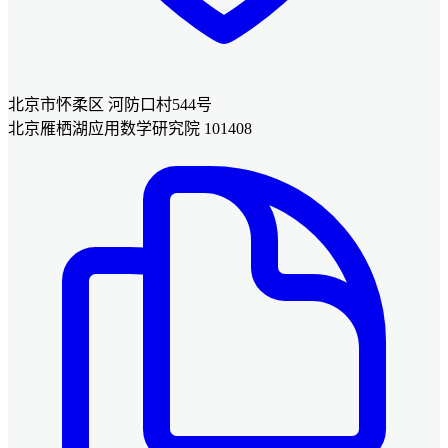
北京市怀柔区 河防口村544号
北京雁栖湖应用数学研究院 101408