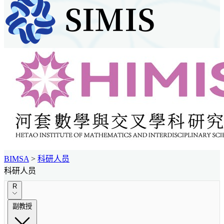
BIMSA
>
科研人员
科研人员
R
副教授