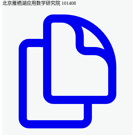
北京雁栖湖应用数学研究院 101408