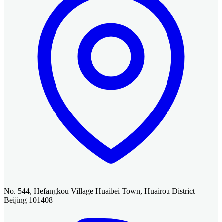
No. 544, Hefangkou Village Huaibei Town, Huairou District
Beijing 101408