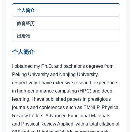
个人简介
教育经历
出版物
个人简介
I obtained my Ph.D. and bachelor's degrees from
Peking University and Nanjing University,
respectively. I have extensive research experience
in high-performance computing (HPC) and deep
learning. I have published papers in prestigious
journals and conferences such as EMNLP, Physical
Review Letters, Advanced Functional Materials,
and Physical Review Applied, with a total citation of