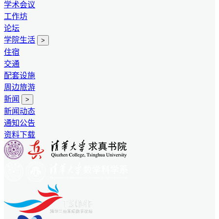
学术会议
工作坊
论坛
学院生活
>
住宿
交通
配套设施
周边旅游
新闻
>
新闻动态
通知公告
资料下载