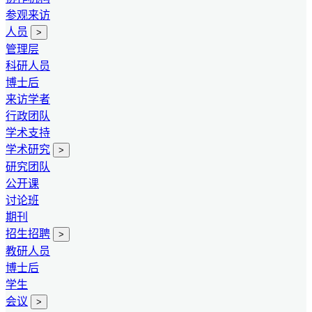
参观来访
人员
>
管理层
科研人员
博士后
来访学者
行政团队
学术支持
学术研究
>
研究团队
公开课
讨论班
期刊
招生招聘
>
教研人员
博士后
学生
会议
>