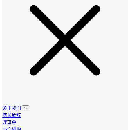
关于我们
>
院长致辞
理事会
协作机构