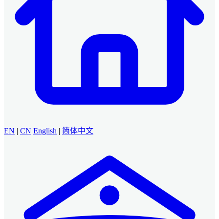
EN
|
CN
English
|
简体中文