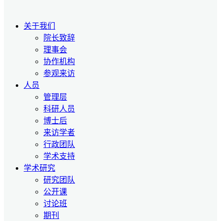
关于我们
院长致辞
理事会
协作机构
参观来访
人员
管理层
科研人员
博士后
来访学者
行政团队
学术支持
学术研究
研究团队
公开课
讨论班
期刊