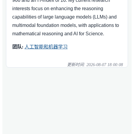
966 and an H-index of 16. My current research
interests focus on enhancing the reasoning
capabilities of large language models (LLMs) and
multimodal foundation models, with applications to
mathematical reasoning and AI for Science.
团队:
人工智能和机器学习
更新时间:
2026-08-07 18:00:08