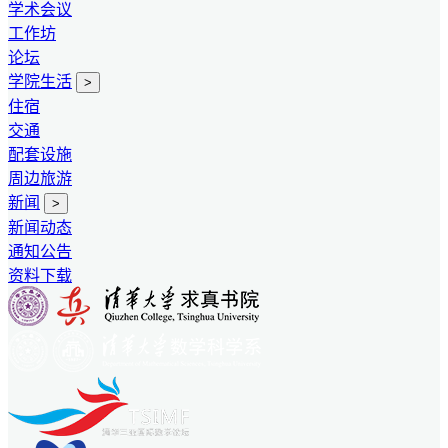
学术会议
工作坊
论坛
学院生活
>
住宿
交通
配套设施
周边旅游
新闻
>
新闻动态
通知公告
资料下载