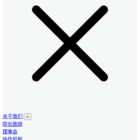
关于我们
>
院长致辞
理事会
协作机构