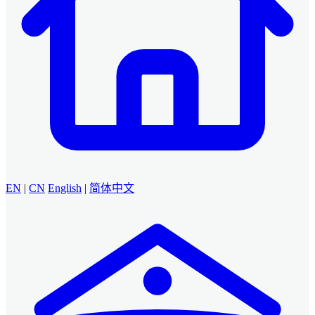
EN
|
CN
English
|
简体中文