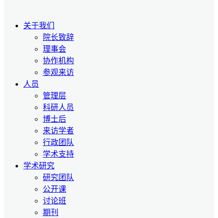
关于我们
院长致辞
理事会
协作机构
参观来访
人员
管理层
科研人员
博士后
来访学者
行政团队
学术支持
学术研究
研究团队
公开课
讨论班
期刊