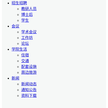
招生招聘
教研人员
博士后
学生
会议
学术会议
工作坊
论坛
学院生活
住宿
交通
配套设施
周边旅游
新闻
新闻动态
通知公告
资料下载