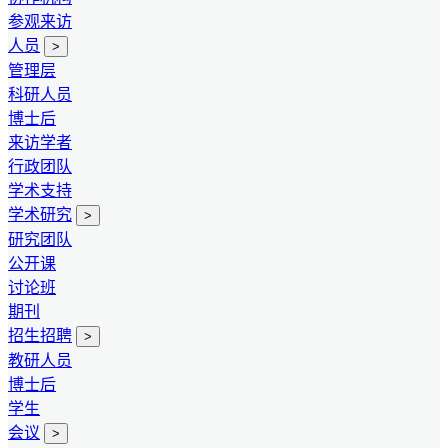
参观来访
人员
>
管理层
科研人员
博士后
来访学者
行政团队
学术支持
学术研究
>
研究团队
公开课
讨论班
期刊
招生招聘
>
教研人员
博士后
学生
会议
>