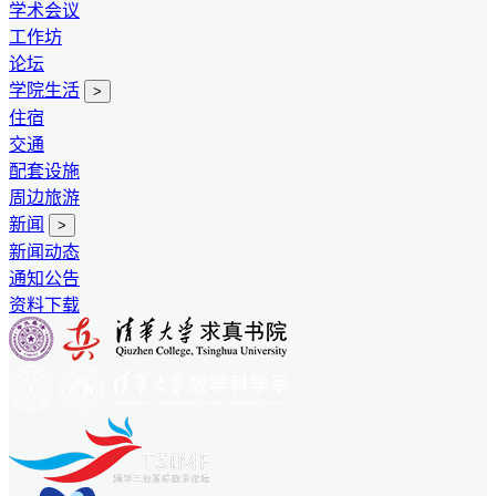
学术会议
工作坊
论坛
学院生活
>
住宿
交通
配套设施
周边旅游
新闻
>
新闻动态
通知公告
资料下载