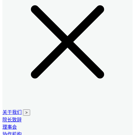
关于我们
>
院长致辞
理事会
协作机构