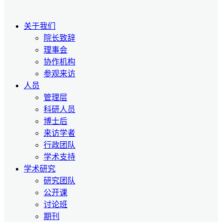
关于我们
院长致辞
理事会
协作机构
参观来访
人员
管理层
科研人员
博士后
来访学者
行政团队
学术支持
学术研究
研究团队
公开课
讨论班
期刊