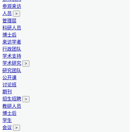
参观来访
人员
>
管理层
科研人员
博士后
来访学者
行政团队
学术支持
学术研究
>
研究团队
公开课
讨论班
期刊
招生招聘
>
教研人员
博士后
学生
会议
>