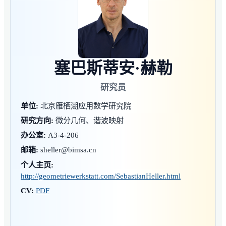
塞巴斯蒂安·赫勒
研究员
单位:
北京雁栖湖应用数学研究院
研究方向:
微分几何、谐波映射
办公室:
A3-4-206
邮箱:
sheller@bimsa.cn
个人主页:
http://geometriewerkstatt.com/SebastianHeller.html
CV:
PDF