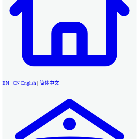
EN
|
CN
English
|
简体中文