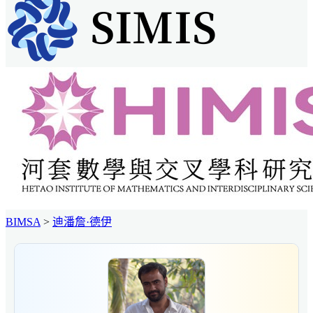
BIMSA
>
迪潘詹·德伊