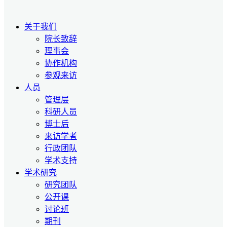
关于我们
院长致辞
理事会
协作机构
参观来访
人员
管理层
科研人员
博士后
来访学者
行政团队
学术支持
学术研究
研究团队
公开课
讨论班
期刊