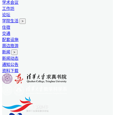
学术会议
工作坊
论坛
学院生活
>
住宿
交通
配套设施
周边旅游
新闻
>
新闻动态
通知公告
资料下载