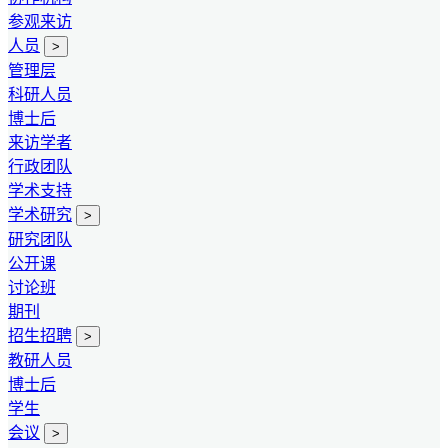
参观来访
人员
>
管理层
科研人员
博士后
来访学者
行政团队
学术支持
学术研究
>
研究团队
公开课
讨论班
期刊
招生招聘
>
教研人员
博士后
学生
会议
>