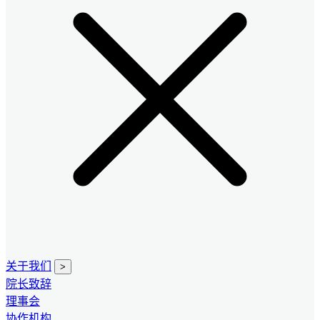
关于我们
>
院长致辞
理事会
协作机构