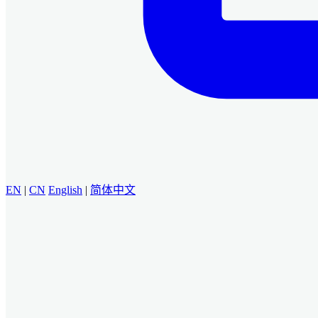
EN
|
CN
English
|
简体中文