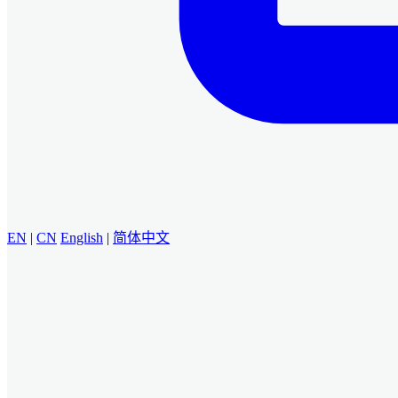
EN
|
CN
English
|
简体中文