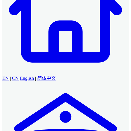
EN
|
CN
English
|
简体中文