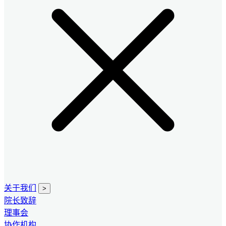
关于我们
>
院长致辞
理事会
协作机构