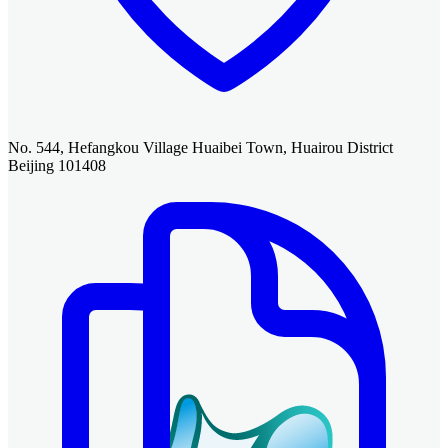
No. 544, Hefangkou Village Huaibei Town, Huairou District
Beijing 101408