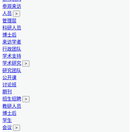
参观来访
人员
>
管理层
科研人员
博士后
来访学者
行政团队
学术支持
学术研究
>
研究团队
公开课
讨论班
期刊
招生招聘
>
教研人员
博士后
学生
会议
>