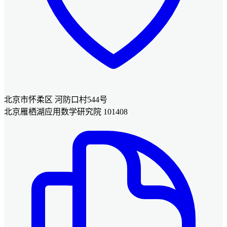
北京市怀柔区 河防口村544号
北京雁栖湖应用数学研究院 101408