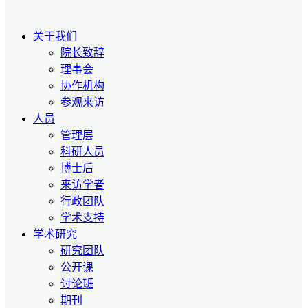
关于我们
院长致辞
理事会
协作机构
参观来访
人员
管理层
科研人员
博士后
来访学者
行政团队
学术支持
学术研究
研究团队
公开课
讨论班
期刊