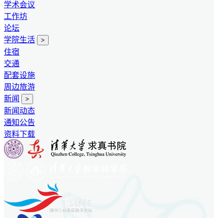
学术会议
工作坊
论坛
学院生活
>
住宿
交通
配套设施
周边旅游
新闻
>
新闻动态
通知公告
资料下载