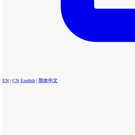
EN
|
CN
English
|
简体中文