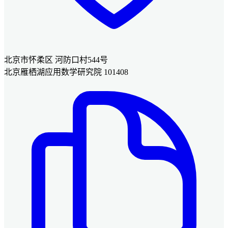
北京市怀柔区 河防口村544号
北京雁栖湖应用数学研究院 101408