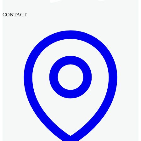
CONTACT