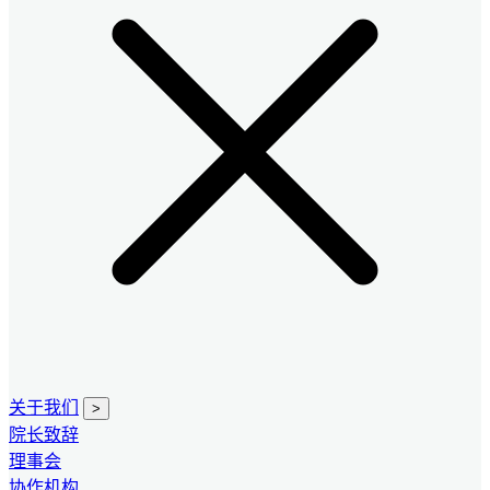
关于我们
>
院长致辞
理事会
协作机构