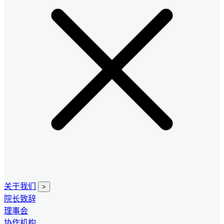
关于我们
>
院长致辞
理事会
协作机构