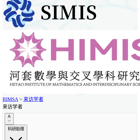
BIMSA
>
来访学者
来访学者
A
科研助理